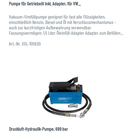
Pumpe für Getriebeöl inkl. Adapter, für VW...
Vakuum-/Umfüllpumpe geeignet für fast alle Flüssigkeiten,
einschließlich Benzin, Diesel und Öl mit Verschlussmechanismus –
auch zur kurzfristigen Aufbewahrung verwendbar
Fassungsvermögen: 1,5 Liter Öleinfüll-Adapter Adapter zum Befüllen...
Art.-Nr. XXL-105620
Druckluft-Hydraulik-Pumpe, 689 bar