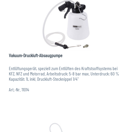
Vakuum-Druckluft-Absaugpumpe
Entlüftungsgerät, speziell zum Entlüften des Kraftstsoffsystems bei
KFZ, NFZ und Motorrad. Arbeitsdruck: 5-8 bar max. Unterdruck: 60 %
Kapazität: 1L inkl. Druckluft-Stecknippel 1/4"
Art.-Nr. 11014