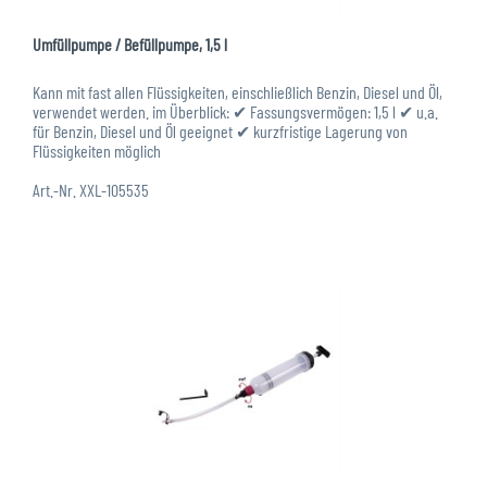
Umfüllpumpe / Befüllpumpe, 1,5 l
Kann mit fast allen Flüssigkeiten, einschließlich Benzin, Diesel und Öl,
verwendet werden. im Überblick: ✔ Fassungsvermögen: 1,5 l ✔ u.a.
für Benzin, Diesel und Öl geeignet ✔ kurzfristige Lagerung von
Flüssigkeiten möglich
Art.-Nr. XXL-105535