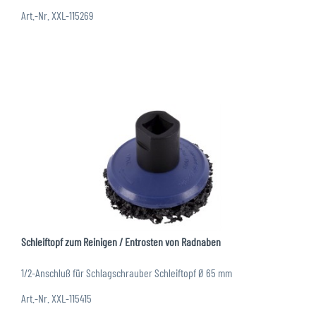
Art.-Nr. XXL-115269
Schleiftopf zum Reinigen / Entrosten von Radnaben
1/2-Anschluß für Schlagschrauber Schleiftopf Ø 65 mm
Art.-Nr. XXL-115415