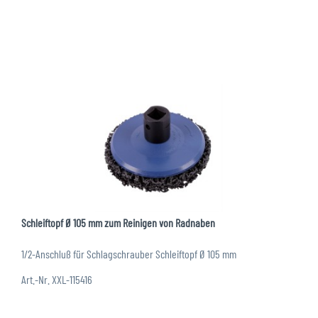
Schleiftopf Ø 105 mm zum Reinigen von Radnaben
1/2-Anschluß für Schlagschrauber Schleiftopf Ø 105 mm
Art.-Nr. XXL-115416