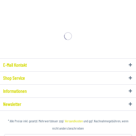
E-Mail Kontakt
Shop Service
Informationen
Newsletter
* Alle Preise inkl. gesetzl. Mehrwertsteuer zzgl.
Versandkosten
und ggf. Nachnahmegebühren, wenn
nicht anders beschrieben