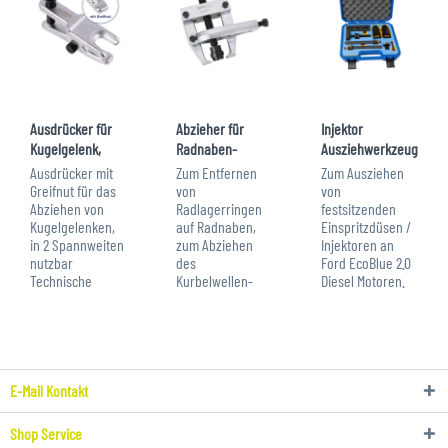
Ausdrücker für
Abzieher für
Injektor
Kugelgelenk,
Radnaben-
Ausziehwerkzeug
feststellbar, mit...
Lager-Innenring,
für Ford 2.0
Ausdrücker mit
Zum Entfernen
Zum Ausziehen
bis Ø...
Diesel...
Greifnut für das
von
von
Abziehen von
Radlagerringen
festsitzenden
Kugelgelenken,
auf Radnaben,
Einspritzdüsen /
in 2 Spannweiten
zum Abziehen
Injektoren an
nutzbar
des
Ford EcoBlue 2.0
Technische
Kurbelwellen-
Diesel Motoren.
Daten:
Steuerkettenrades
Die Injektoren
Maulöffnung: 20
bei TSI/TFSI und
können hiermit
mm bis 22 mm
BMW-Motoren
ohne Zerlegen
Greifnut zum
und zum
oder Zerstören
Fixieren
Entfernen von
der
Höhe/Spannbereich
Lagern auf
Einpritzdüsen
E-Mail Kontakt
einstellbar auf
Getriebewellen
ausgezogen
30 mm...
und
werden. u. a....
Shop Service
Differenzialen