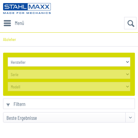
Menü
Abzieher
Filtern