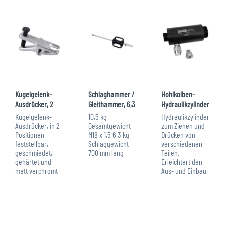
Kugelgelenk-
Schlaghammer /
Hohlkolben-
Ausdrücker, 2
Gleithammer, 6,3
Hydraulikzylinder
Positionen
kg
18,2t
Kugelgelenk-
10,5 kg
Hydraulikzylinder
Ausdrücker, in 2
Gesamtgewicht
zum Ziehen und
Positionen
M18 x 1,5 6,3 kg
Drücken von
feststellbar,
Schlaggewicht
verschiedenen
geschmiedet,
700 mm lang
Teilen.
gehärtet und
Erleichtert den
matt verchromt
Aus- und Einbau
Maulöffnung: 20
von
mm bis 22 mm
Gelenkwellen,
Höhe/Spannbereich
Radnaben,
einstellbar auf
Radlagern,
30 mm bzw. 55
Silent- und
mm
Hinterachslagern,