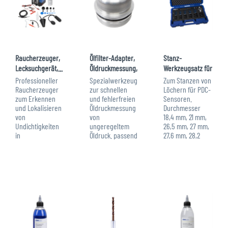
Raucherzeuger,
Ölfilter-Adapter,
Stanz-
Lecksuchgerät,...
Öldruckmessung,
Werkzeugsatz für
wie BMW/Mini...
PDC-Sensoren,
Professioneller
Spezialwerkzeug
Zum Stanzen von
18,4 -...
Raucherzeuger
zur schnellen
Löchern für PDC-
zum Erkennen
und fehlerfreien
Sensoren.
und Lokalisieren
Öldruckmessung
Durchmesser
von
von
18,4 mm, 21 mm,
Undichtigkeiten
ungeregeltem
26,5 mm, 27 mm,
in
Öldruck. passend
27,6 mm, 28,2
Leitungssystemen
für folgende
mm, 29,3 mm,
von
Fahrzeuge: Alfa
32,5 mm, 34,4
Kraftfahrzeugen.
Romeo: Giulietta,
mm, 37,4 mm,
Vorteile Profi-
Mito BMW: N12,
38,9 mm, 40,4
Plus-Gerät: ✔
N14, N16, N18
mm.
Gerät ist in
Citroen: Berlingo,
Lieferumfang: 1 x
kürzester Zeit
BX,...
Art.-Nr. 120590
betriebsbereit
PDC...
✔...