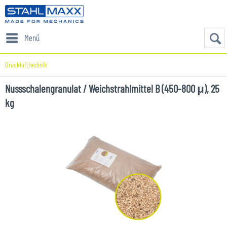
Menü
Drucklufttechnik
Nussschalengranulat / Weichstrahlmittel B (450-800 μ), 25
kg