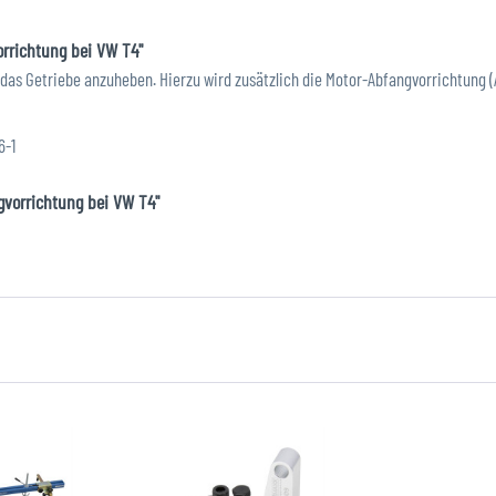
orrichtung bei VW T4"
as Getriebe anzuheben. Hierzu wird zusätzlich die Motor-Abfangvorrichtung (Ar
6-1
ngvorrichtung bei VW T4"