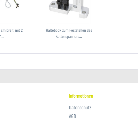
 cm breit, mit 2
Haltebock zum Feststellen des
4...
Kettenspanners...
Informationen
Datenschutz
AGB