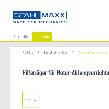
Startseite
Produkte
Produkte
Betriebseinrichtung
Motor- und Getriebeheber
Hilfsträger für Motor-Abfangvorricht