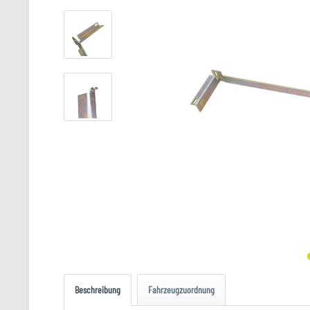
Beschreibung
Fahrzeugzuordnung