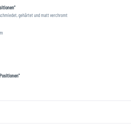
sitionen"
geschmiedet, gehärtet und matt verchromt
mm
Positionen"