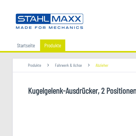
Startseite
Produkte
Produkte
Fahrwerk & Achse
Abzieher
Kugelgelenk-Ausdrücker, 2 Positione