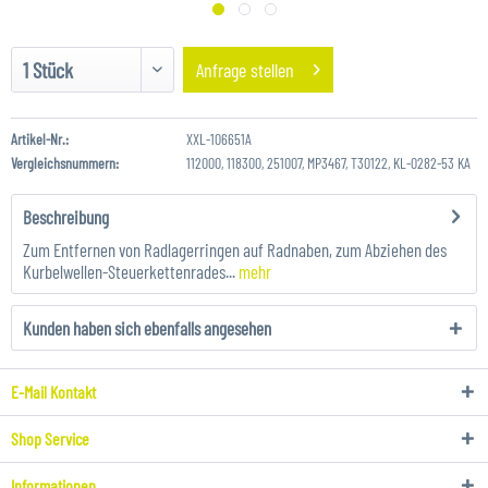
Anfrage stellen
Artikel-Nr.:
XXL-106651A
Vergleichsnummern:
112000, 118300, 251007, MP3467, T30122, KL-0282-53 KA
Beschreibung
Zum Entfernen von Radlagerringen auf Radnaben, zum Abziehen des
Kurbelwellen-Steuerkettenrades...
mehr
Kunden haben sich ebenfalls angesehen
E-Mail Kontakt
Shop Service
Informationen