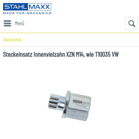
Menü
Hinterachse
Steckeinsatz Innenvielzahn XZN M14, wie T10035 VW