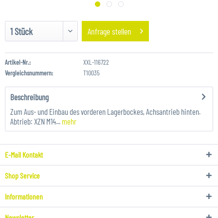
Anfrage stellen
Artikel-Nr.:
XXL-116722
Vergleichsnummern:
T10035
Beschreibung
Zum Aus- und Einbau des vorderen Lagerbockes, Achsantrieb hinten.
Abtrieb: XZN M14...
mehr
E-Mail Kontakt
Shop Service
Informationen
Newsletter