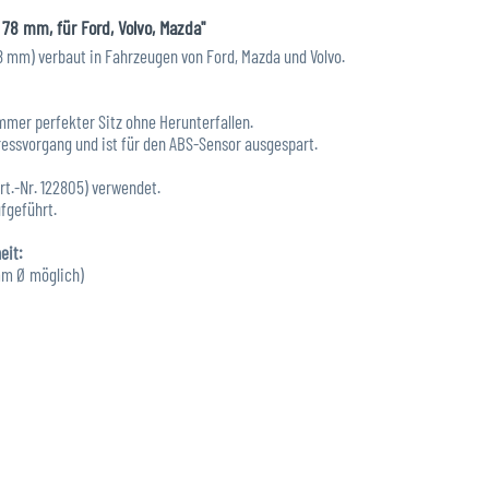
78 mm, für Ford, Volvo, Mazda"
mm) verbaut in Fahrzeugen von Ford, Mazda und Volvo.
mmer perfekter Sitz ohne Herunterfallen.
pressvorgang und ist für den ABS-Sensor ausgespart.
t.-Nr. 122805) verwendet.
fgeführt.
eit:
mm Ø möglich)