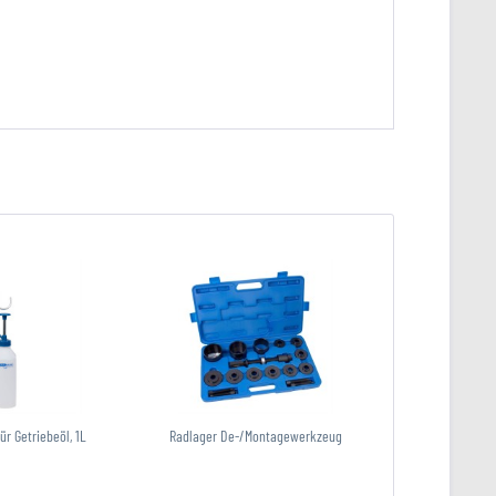
ür Getriebeöl, 1L
Radlager De-/Montagewerkzeug