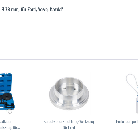
 Ø 78 mm, für Ford, Volvo, Mazda"
adlager
Kurbelwellen-Dichtring-Werkzeug
Einfüllpumpe f
kzeug, für...
für Ford