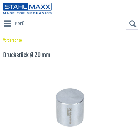
Menü
Vorderachse
Druckstück Ø 30 mm