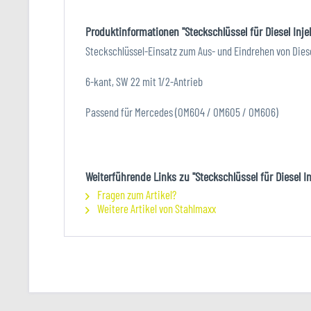
Produktinformationen "Steckschlüssel für Diesel Inje
Steckschlüssel-Einsatz zum Aus- und Eindrehen von Diese
6-kant, SW 22 mit 1/2-Antrieb
Passend für Mercedes (OM604 / OM605 / OM606)
Weiterführende Links zu "Steckschlüssel für Diesel I
Fragen zum Artikel?
Weitere Artikel von Stahlmaxx