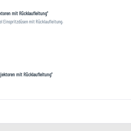
ktoren mit Rücklaufleitung"
l Einspritzdüsen mit Rücklaufleitung.
njektoren mit Rücklaufleitung"