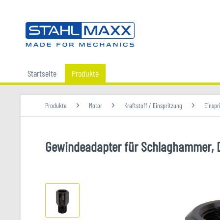
Startseite
Produkte
Produkte
Motor
Kraftstoff / Einspritzung
Einspr
Gewindeadapter für Schlaghammer, Den