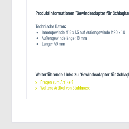
Produktinformationen "Gewindeadapter für Schlaghamm
Technische Daten:
Innengewinde M18 x 1,5 auf Außengewinde M20 x 1,0
Außengewindelänge: 18 mm
Länge: 49 mm
Weiterführende Links zu "Gewindeadapter für Schlagh
Fragen zum Artikel?
Weitere Artikel von Stahlmaxx