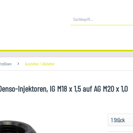
itzdüsen
Auszieher / Abzieher
so-Injektoren, IG M18 x 1,5 auf AG M20 x 1,0