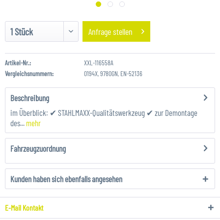
Anfrage stellen
Artikel-Nr.:
XXL-116558A
Vergleichsnummern:
0194X, 9780GN, EN-52136
Beschreibung
im Überblick: ✔ STAHLMAXX-Qualitätswerkzeug ✔ zur Demontage
des...
mehr
Fahrzeugzuordnung
Kunden haben sich ebenfalls angesehen
E-Mail Kontakt