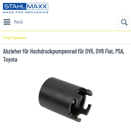
Menü
Einspritzpumpen
Abzieher für Hochdruckpumpenrad für DV5, DV6 Fiat, PSA,
Toyota