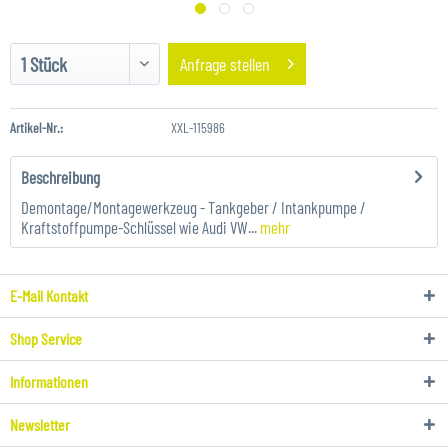
Anfrage stellen
Artikel-Nr.:
XXL-115986
Beschreibung
Demontage/Montagewerkzeug - Tankgeber / Intankpumpe /
Kraftstoffpumpe-Schlüssel wie Audi VW...
mehr
E-Mail Kontakt
Shop Service
Informationen
Newsletter