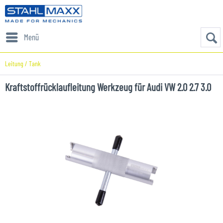
Menü
Leitung / Tank
Kraftstoffrücklaufleitung Werkzeug für Audi VW 2.0 2.7 3.0