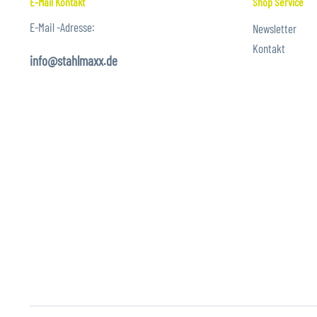
E-Mail Kontakt
Shop Service
E-Mail -Adresse:
Newsletter
Kontakt
info@stahlmaxx.de