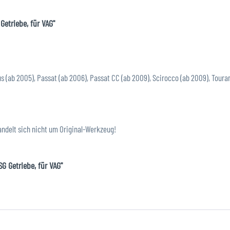
etriebe, für VAG"
lus (ab 2005), Passat (ab 2006), Passat CC (ab 2009), Scirocco (ab 2009), Toura
andelt sich nicht um Original-Werkzeug!
G Getriebe, für VAG"