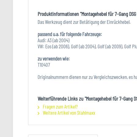
Produktinformationen "Montagehebel für 7-Gang DSG G
Das Werkzeug dient zur Betätigung der Einrückhebel.
passend u.a. für folgende Fahrzeuge:
Audi: A3 (ab 2004)
VW: Eos (ab 2006), Golf (ab 2004), Golf (ab 2009), Golf P
zu verwenden wie:
T10407
Originalnummern dienen nur zu Vergleichszwecken, es h
Weiterführende Links zu "Montagehebel für 7-Gang DS
Fragen zum Artikel?
Weitere Artikel von Stahlmaxx