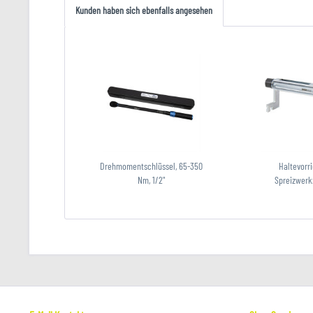
Kunden haben sich ebenfalls angesehen
Drehmomentschlüssel, 65-350
Haltevorr
Nm, 1/2"
Spreizwerkz