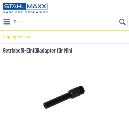
Menü
Kupplung / Getriebe
Getriebeöl-Einfülladapter für Mini