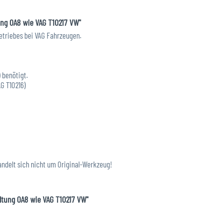
ung 0A8 wie VAG T10217 VW"
etriebes bei VAG Fahrzeugen.
 benötigt.
AG T10216)
andelt sich nicht um Original-Werkzeug!
ltung 0A8 wie VAG T10217 VW"