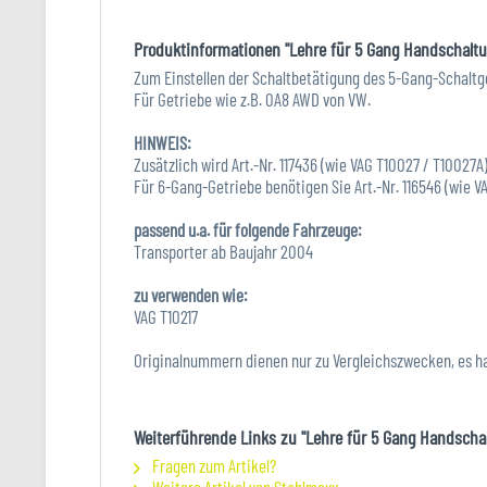
Produktinformationen "Lehre für 5 Gang Handschalt
Zum Einstellen der Schaltbetätigung des 5-Gang-Schaltg
Für Getriebe wie z.B. 0A8 AWD von VW.
HINWEIS:
Zusätzlich wird Art.-Nr. 117436 (wie VAG T10027 / T10027A)
Für 6-Gang-Getriebe benötigen Sie Art.-Nr. 116546 (wie V
passend u.a. für folgende Fahrzeuge:
Transporter ab Baujahr 2004
zu verwenden wie:
VAG T10217
Originalnummern dienen nur zu Vergleichszwecken, es h
Weiterführende Links zu "Lehre für 5 Gang Handscha
Fragen zum Artikel?