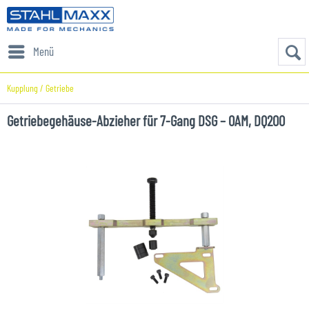
Menü
Kupplung / Getriebe
Getriebegehäuse-Abzieher für 7-Gang DSG – 0AM, DQ200