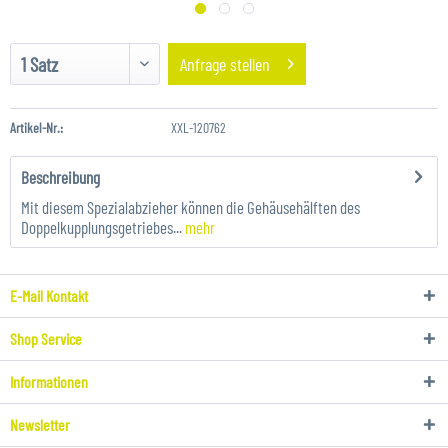
Anfrage stellen
Artikel-Nr.:
XXL-120762
Beschreibung
Mit diesem Spezialabzieher können die Gehäusehälften des
Doppelkupplungsgetriebes...
mehr
E-Mail Kontakt
Shop Service
Informationen
Newsletter