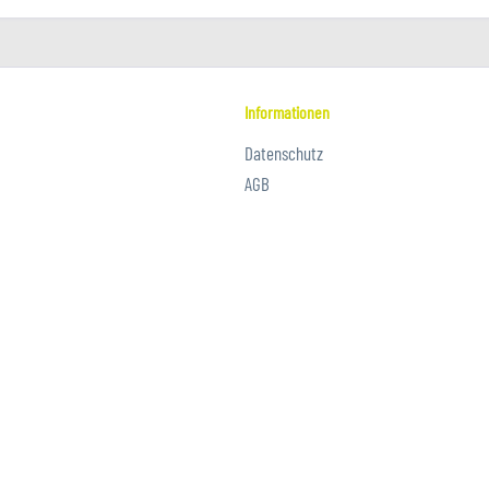
Informationen
Datenschutz
AGB