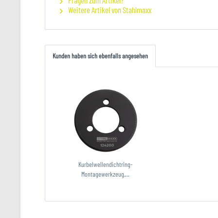
Fragen zum Artikel?
Weitere Artikel von Stahlmaxx
Kunden haben sich ebenfalls angesehen
Kurbelwellendichtring-
Montagewerkzeug,...