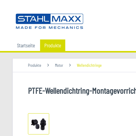
Startseite
Produkte
Produkte
Motor
Wellendichtringe
PTFE-Wellendichtring-Montagevorrich