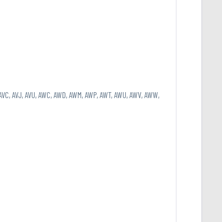
, AVC, AVJ, AVU, AWC, AWD, AWM, AWP, AWT, AWU, AWV, AWW,