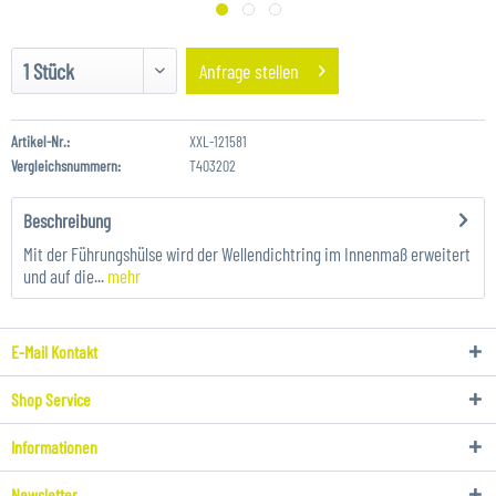
Anfrage stellen
Artikel-Nr.:
XXL-121581
Vergleichsnummern:
T403202
Beschreibung
Mit der Führungshülse wird der Wellendichtring im Innenmaß erweitert
und auf die...
mehr
E-Mail Kontakt
Shop Service
Informationen
Newsletter