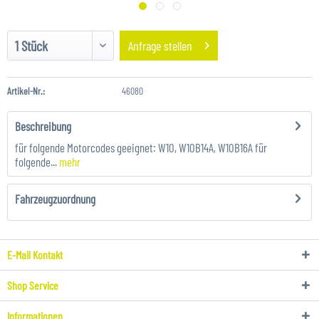
Anfrage stellen
Artikel-Nr.:
46080
Beschreibung
für folgende Motorcodes geeignet: W10, W10B14A, W10B16A für
folgende...
mehr
Fahrzeugzuordnung
E-Mail Kontakt
Shop Service
Informationen