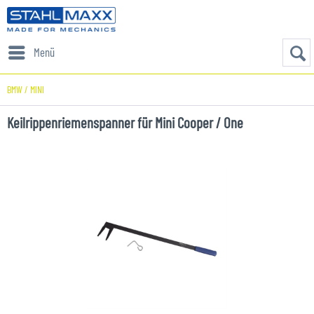
Menü
BMW / MINI
Keilrippenriemenspanner für Mini Cooper / One