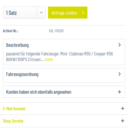
Anfrage stellen
Artikel-Nr.:
XXL-115391
Beschreibung
passend für folgende Fahrzeuge: Mini: Clubman R55 / Cooper R56
80KW/109PS Citroen:...
mehr
Fahrzeugzuordnung
Kunden haben sich ebenfalls angesehen
E-Mail Kontakt
Shop Service