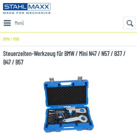
Menü
BMW / MINI
Steuerzeiten-Werkzeug für BMW / Mini N47 / N57 / B37 /
B47 / B57