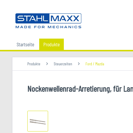
Startseite
Produkte
Produkte
Steuerzeiten
Ford / Mazda
Nockenwellenrad-Arretierung, für La