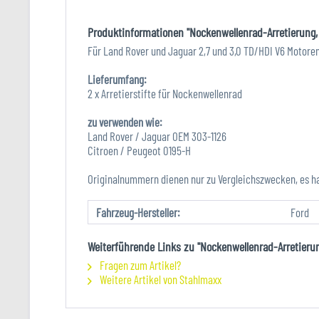
Produktinformationen "Nockenwellenrad-Arretierung,
Für Land Rover und Jaguar 2,7 und 3,0 TD/HDI V6 Motoren
Lieferumfang:
2 x Arretierstifte für Nockenwellenrad
zu verwenden wie:
Land Rover / Jaguar OEM 303-1126
Citroen / Peugeot 0195-H
Originalnummern dienen nur zu Vergleichszwecken, es ha
Fahrzeug-Hersteller:
Ford
Weiterführende Links zu "Nockenwellenrad-Arretieru
Fragen zum Artikel?
Weitere Artikel von Stahlmaxx