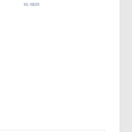
XXL-106301