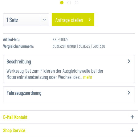
Anfrage stellen
Artikel-Nr.:
XXL-116175
Vergleichsnummern:
3031328 | 0190D | 3031329 | 3031330
Beschreibung
Werkzeug-Set zum Fixieren der Ausgleichswelle bei der
Motoreninstandsetzung oder Wechsel des...
mehr
Fahrzeugzuordnung
E-Mail Kontakt
Shop Service