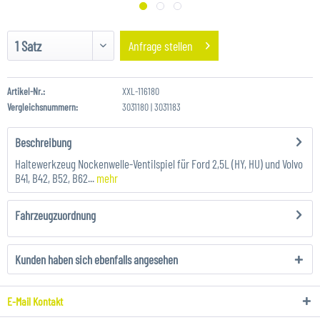
Anfrage stellen
Artikel-Nr.:
XXL-116180
Vergleichsnummern:
3031180 | 3031183
Beschreibung
Haltewerkzeug Nockenwelle-Ventilspiel für Ford 2,5L (HY, HU) und Volvo
B41, B42, B52, B62...
mehr
Fahrzeugzuordnung
Kunden haben sich ebenfalls angesehen
E-Mail Kontakt