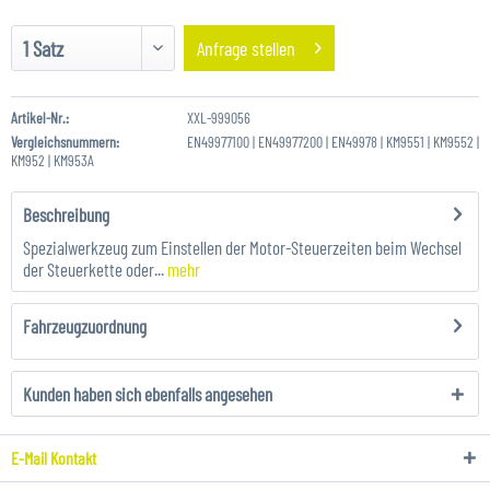
Anfrage stellen
Artikel-Nr.:
XXL-999056
Vergleichsnummern:
EN49977100 | EN49977200 | EN49978 | KM9551 | KM9552 |
KM952 | KM953A
Beschreibung
Spezialwerkzeug zum Einstellen der Motor-Steuerzeiten beim Wechsel
der Steuerkette oder...
mehr
Fahrzeugzuordnung
Kunden haben sich ebenfalls angesehen
E-Mail Kontakt