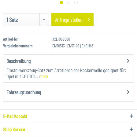
Anfrage stellen
Artikel-Nr.:
XXL-999060
Vergleichsnummern:
EN50513 | EN51140 | EN51143
Beschreibung
Einstellwerkzeug-Satz zum Arretieren der Nockenwelle geeignet für:
Opel mit 1.6 CDTI...
mehr
Fahrzeugzuordnung
E-Mail Kontakt
Shop Service