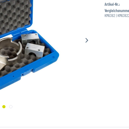
Artikel-Nr.:
Vergleichsnumme
KM6362 | KM63622