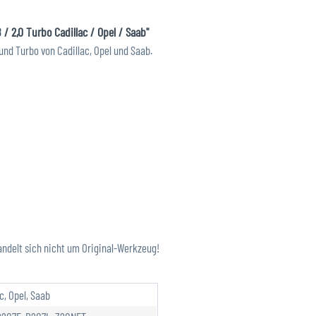
/ 2,0 Turbo Cadillac / Opel / Saab"
und Turbo von Cadillac, Opel und Saab.
andelt sich nicht um Original-Werkzeug!
c, Opel, Saab