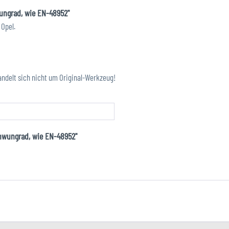
ungrad, wie EN-48952"
Opel.
andelt sich nicht um Original-Werkzeug!
chwungrad, wie EN-48952"