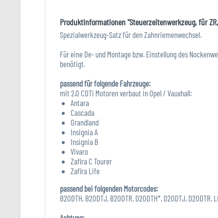
Produktinformationen "Steuerzeitenwerkzeug, für ZR,
Spezialwerkzeug-Satz für den Zahnriemenwechsel.
Für eine De- und Montage bzw. Einstellung des Nockenwel
benötigt.
passend für folgende Fahrzeuge:
mit 2.0 CDTi Motoren verbaut in Opel / Vauxhall:
Antara
Cascada
Grandland
Insignia A
Insignia B
Vivaro
Zafira C Tourer
Zafira Life
passend bei folgenden Motorcodes:
B20DTH, B20DTJ, B20DTR, D20DTH*, D20DTJ, D20DTR, L
Achtung: