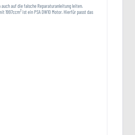
uch auf die falsche Reparaturanleitung leiten.
it 1997ccm² ist ein PSA DW10 Motor. Hierfür passt das