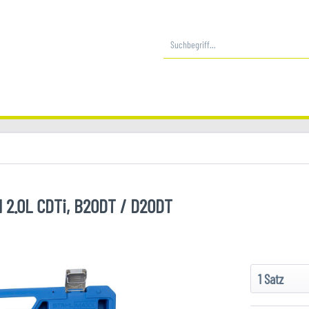
l 2.0L CDTi, B20DT / D20DT