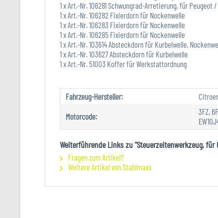
1 x Art.-Nr. 106281 Schwungrad-Arretierung, für Peugeot /
1 x Art.-Nr. 106282 Fixierdorn für Nockenwelle
1 x Art.-Nr. 106283 Fixierdorn für Nockenwelle
1 x Art.-Nr. 106285 Fixierdorn für Nockenwelle
1 x Art.-Nr. 103614 Absteckdorn für Kurbelwelle, Nockenwe
1 x Art.-Nr. 103627 Absteckdorn für Kurbelwelle
1 x Art.-Nr. 51003 Koffer für Werkstattordnung
Fahrzeug-Hersteller:
Citroe
3FZ, 6
Motorcode:
EW10J4
Weiterführende Links zu "Steuerzeitenwerkzeug, für Ci
Fragen zum Artikel?
Weitere Artikel von Stahlmaxx