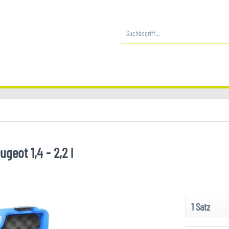
geot 1,4 - 2,2 l