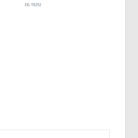
XXL-115252