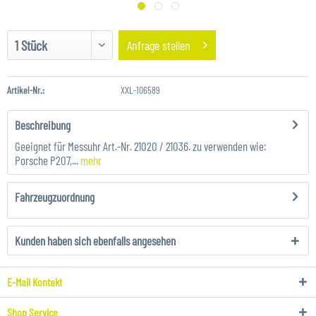
Anfrage stellen
Artikel-Nr.:
XXL-106589
Beschreibung
Geeignet für Messuhr Art.-Nr. 21020 / 21036. zu verwenden wie:
Porsche P207,...
mehr
Fahrzeugzuordnung
Kunden haben sich ebenfalls angesehen
E-Mail Kontakt
Shop Service