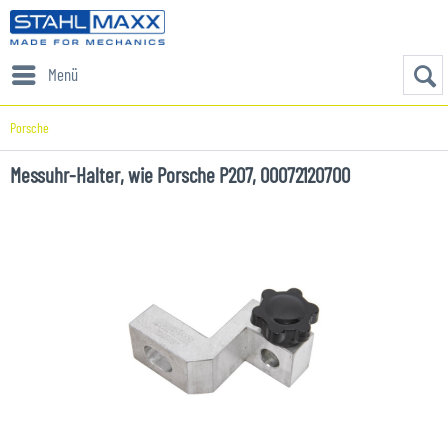
Menü
Porsche
Messuhr-Halter, wie Porsche P207, 00072120700