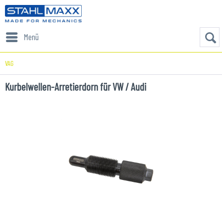
Menü
VAG
Kurbelwellen-Arretierdorn für VW / Audi