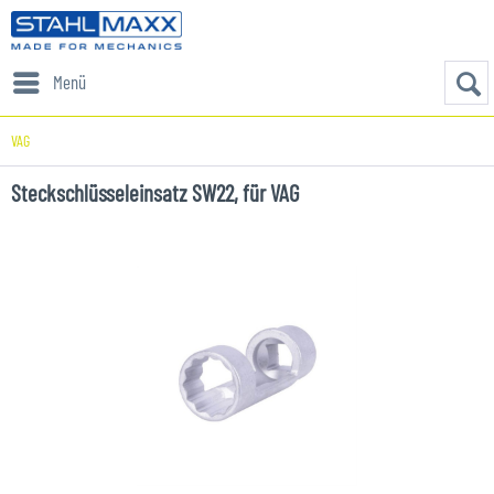
Menü
VAG
Steckschlüsseleinsatz SW22, für VAG