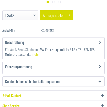
Anfrage stellen
Artikel-Nr.:
XXL-101383
Beschreibung
Für Audi, Seat, Skoda und VW Fahrzeuge mit 1,4 / 1,6 / TSI, FSI, TFSI
Motoren. passend...
mehr
Fahrzeugzuordnung
Kunden haben sich ebenfalls angesehen
E-Mail Kontakt
Shop Service