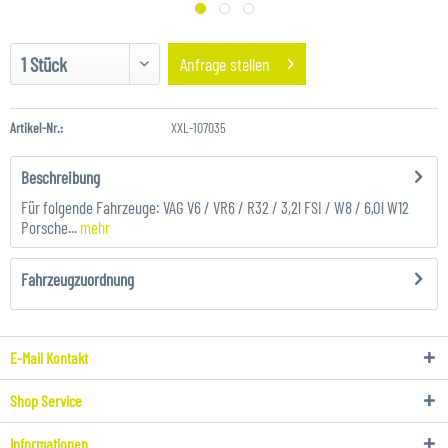
Anfrage stellen
Artikel-Nr.:
XXL-107035
Beschreibung
Für folgende Fahrzeuge: VAG V6 / VR6 / R32 / 3,2l FSI / W8 / 6,0l W12
Porsche...
mehr
Fahrzeugzuordnung
E-Mail Kontakt
Shop Service
Informationen