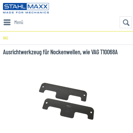
Menü
VAG
Ausrichtwerkzeug für Nockenwellen, wie VAG T10068A