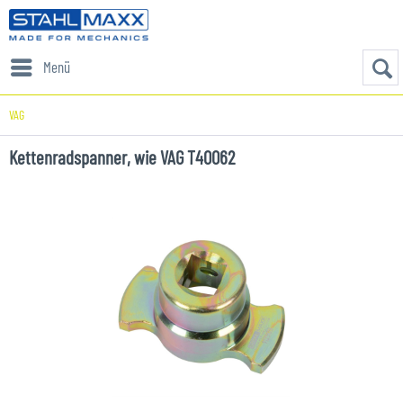
Menü
VAG
Kettenradspanner, wie VAG T40062