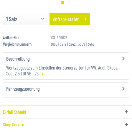
Anfrage stellen
Artikel-Nr.:
XXL-999076
Vergleichsnummern:
3058 | 3212 | 3242 | 3359 | 3458
Beschreibung
Werkzeugsatz zum Einstellen der Steuerzeiten für VW, Audi, Skoda,
Seat 2,5 TDI V6 - V6...
mehr
Fahrzeugzuordnung
E-Mail Kontakt
Shop Service