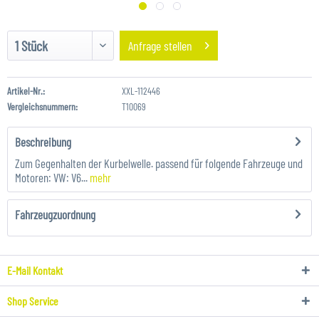
Anfrage stellen
Artikel-Nr.:
XXL-112446
Vergleichsnummern:
T10069
Beschreibung
Zum Gegenhalten der Kurbelwelle. passend für folgende Fahrzeuge und
Motoren: VW: V6...
mehr
Fahrzeugzuordnung
E-Mail Kontakt
Shop Service