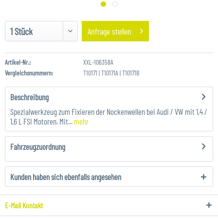
Anfrage stellen
Artikel-Nr.:
XXL-106358A
Vergleichsnummern:
T10171 | T10171A | T10171B
Beschreibung
Spezialwerkzeug zum Fixieren der Nockenwellen bei Audi / VW mit 1,4 /
1,6 L FSI Motoren. Mit...
mehr
Fahrzeugzuordnung
Kunden haben sich ebenfalls angesehen
E-Mail Kontakt