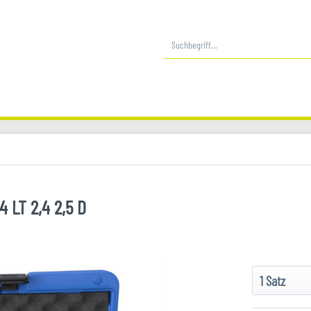
 LT 2,4 2,5 D