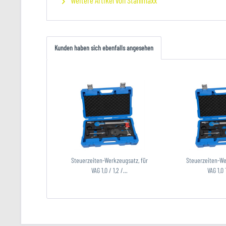
Weitere Artikel von Stahlmaxx
Kunden haben sich ebenfalls angesehen
Steuerzeiten-Werkzeugsatz, für
Steuerzeiten-We
VAG 1,0 / 1,2 /...
VAG 1,0 