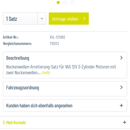
Anfrage stellen
Artikel-Nr.:
XXL-121092
Vergleichsnummern:
T10123
Beschreibung
Nockenwellen-Arretierung-Satz für VAG 12V 3-Zylinder Motoren mit
zwei Nockenwellen....
mehr
Fahrzeugzuordnung
Kunden haben sich ebenfalls angesehen
E-Mail Kontakt