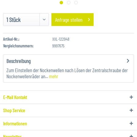
Anfrage stellen
Artikel-Nr.:
XXL-122948
Vergleichsnummern:
9997675
Beschreibung
Zum Einstellen der Nockenwellen nach Lösen der Zentralschraube der
Nockenwellenräder an...
mehr
E-Mail Kontakt
Shop Service
Informationen
Newsletter