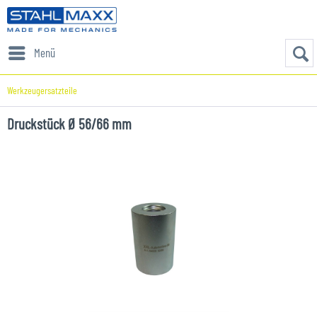
Menü
Werkzeugersatzteile
Druckstück Ø 56/66 mm