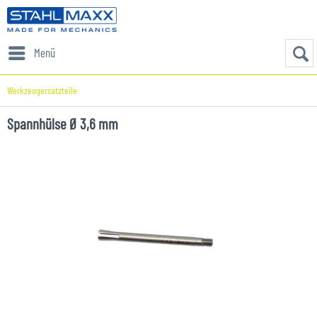
Menü
Werkzeugersatzteile
Spannhülse Ø 3,6 mm