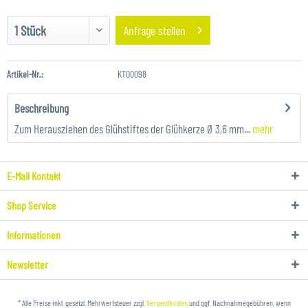
Anfrage stellen
Artikel-Nr.:
KT00098
Beschreibung
Zum Herausziehen des Glühstiftes der Glühkerze Ø 3,6 mm...
mehr
E-Mail Kontakt
Shop Service
Informationen
Newsletter
* Alle Preise inkl. gesetzl. Mehrwertsteuer zzgl.
Versandkosten
und ggf. Nachnahmegebühren, wenn