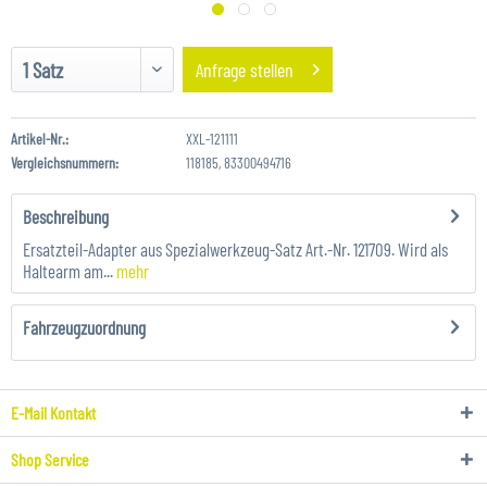
Anfrage stellen
Artikel-Nr.:
XXL-121111
Vergleichsnummern:
118185, 83300494716
Beschreibung
Ersatzteil-Adapter aus Spezialwerkzeug-Satz Art.-Nr. 121709. Wird als
Haltearm am...
mehr
Fahrzeugzuordnung
E-Mail Kontakt
Shop Service