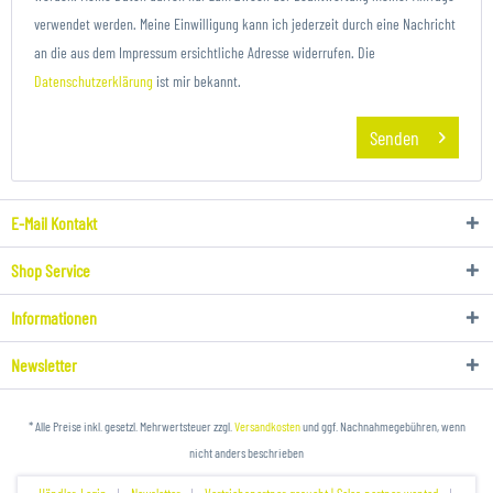
verwendet werden. Meine Einwilligung kann ich jederzeit durch eine Nachricht
an die aus dem Impressum ersichtliche Adresse widerrufen. Die
Datenschutzerklärung
ist mir bekannt.
Senden
E-Mail Kontakt
Shop Service
Informationen
Newsletter
* Alle Preise inkl. gesetzl. Mehrwertsteuer zzgl.
Versandkosten
und ggf. Nachnahmegebühren, wenn
nicht anders beschrieben